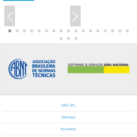
GED JPL
Serviços
Números