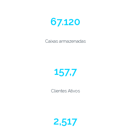
80.000
Caixas armazenadas
188
Clientes Ativos
3