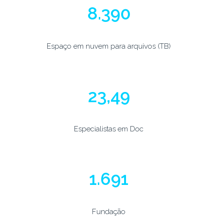
10.000
Espaço em nuvem para arquivos (TB)
28
Especialistas em Doc
2.016
Fundação