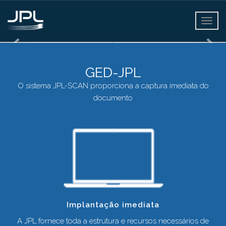
Toggl
naviga
Organização e transparência
GED-JPL
O sistema JPL-SCAN proporciona a captura imediata do
documento
Implantação imediata
A JPL fornece toda a estrutura e recursos necessários de