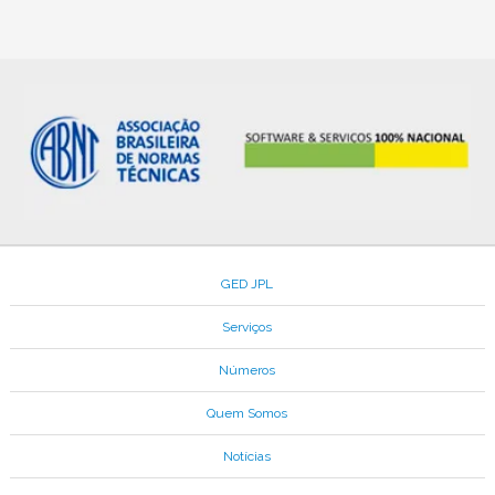
GED JPL
Serviços
Números
Quem Somos
Notícias