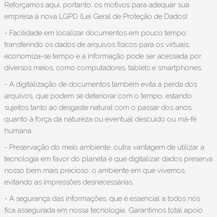
Reforçamos aqui, portanto, os motivos para adequar sua
empresa à nova LGPD (Lei Geral de Proteção de Dados):
- Facilidade em localizar documentos em pouco tempo:
transferindo os dados de arquivos físicos para os virtuais,
economiza-se tempo e a informação pode ser acessada por
diversos meios, como computadores, tablets e smartphones.
- A digitalização de documentos também evita a perda dos
arquivos, que podem se deteriorar com o tempo, estando
sujeitos tanto ao desgaste natural com o passar dos anos,
quanto à força da natureza ou eventual descuido ou má-fé
humana.
- Preservação do meio ambiente: outra vantagem de utilizar a
tecnologia em favor do planeta é que digitalizar dados preserva
nosso bem mais precioso: o ambiente em que vivemos,
evitando as impressões desnecessárias.
- A segurança das informações, que é essencial a todos nós
fica assegurada em nossa tecnologia. Garantimos total apoio